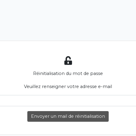
Réinitialisation du mot de passe
Veuillez renseigner votre adresse e-mail
Envoyer un mail de réinitialisation